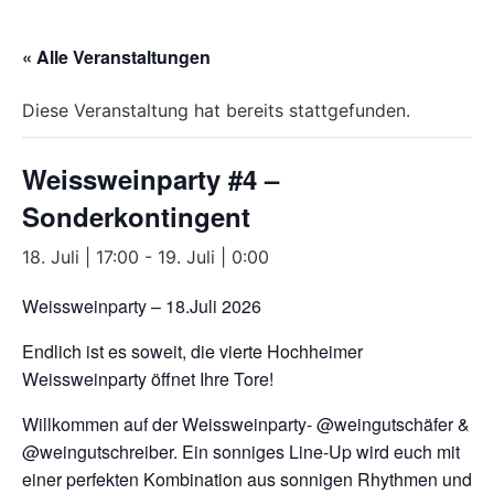
« Alle Veranstaltungen
Diese Veranstaltung hat bereits stattgefunden.
Weissweinparty #4 –
Sonderkontingent
18. Juli | 17:00
-
19. Juli | 0:00
Weissweinparty – 18.Juli 2026
Endlich ist es soweit, die vierte Hochheimer
Weissweinparty öffnet Ihre Tore!
Willkommen auf der Weissweinparty- @weingutschäfer &
@weingutschreiber. Ein sonniges Line-Up wird euch mit
einer perfekten Kombination aus sonnigen Rhythmen und