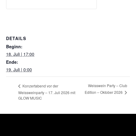
DETAILS
Beginn:
18. Juli | 17:00
Ende:
19. Juli | 0:00
Weisswein Party – Club
Konzertabend vor der
Edition – Oktober 2026
Weissweinparty – 17. Juli 2026 mit
GLOW MUSIC